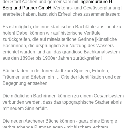
der Stadt Aachen und gemeinsam mit
Ingenieurbüro H.
Berg und Partner GmbH
[Verkehrs- und Gewässerplanung]
erarbeitet haben, lässt sich Erfreuliches zusammenfassen:
Es ist möglich, die innerstädtischen Bachläufe ans Licht zu
holen! Dabei können wir auf historische Verläufe
zurückgreifen, die auf mittelalterliche Gerinne [künstliche
Bachrinnen, die ursprünglich zur Nutzung des Wassers
errichtet wurden] und auf das grandiose Bachkanalsystem
aus den 1890er bis 1900er Jahren zurückgreifen!
Bäche laden in der Innenstadt zum Spielen, Erholen,
Träumen und Erleben ein … Orte der Identifikation und der
Begegnung entstehen!
Die möglichen Bachrinnen können zu einem Gesamtsystem
verbunden werden, dass das topographische Stadterlebnis
mit neuem Sinn erfüllt.
Die neuen Aachener Bäche können - ganz ohne Energie
verbrauchende Pumpanlagen - mit frischem, echtem