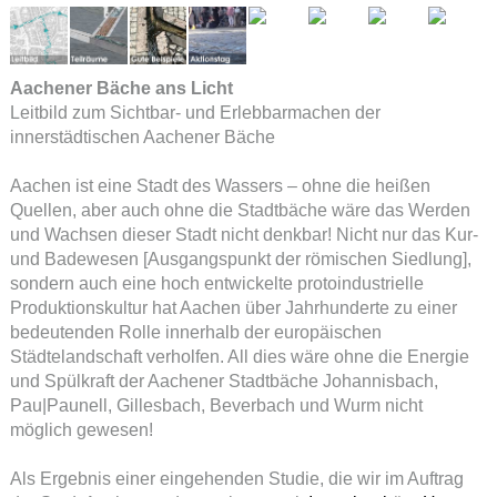
Aachener Bäche ans Licht
Leitbild zum Sichtbar- und Erlebbarmachen der
innerstädtischen Aachener Bäche
Aachen ist eine Stadt des Wassers – ohne die heißen
Quellen, aber auch ohne die Stadtbäche wäre das Werden
und Wachsen dieser Stadt nicht denkbar! Nicht nur das Kur-
und Badewesen [Ausgangspunkt der römischen Siedlung],
sondern auch eine hoch entwickelte protoindustrielle
Produktionskultur hat Aachen über Jahrhunderte zu einer
bedeutenden Rolle innerhalb der europäischen
Städtelandschaft verholfen. All dies wäre ohne die Energie
und Spülkraft der Aachener Stadtbäche Johannisbach,
Pau|Paunell, Gillesbach, Beverbach und Wurm nicht
möglich gewesen!
Als Ergebnis einer eingehenden Studie, die wir im Auftrag