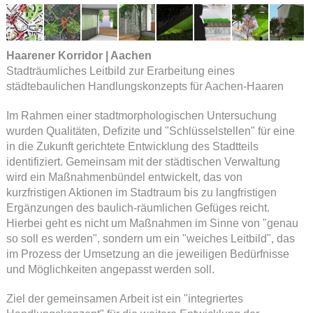
Haarener Korridor | Aachen
Stadträumliches Leitbild zur Erarbeitung eines
städtebaulichen Handlungskonzepts für Aachen-Haaren
Im Rahmen einer stadtmorphologischen Untersuchung
wurden Qualitäten, Defizite und "Schlüsselstellen" für eine
in die Zukunft gerichtete Entwicklung des Stadtteils
identifiziert. Gemeinsam mit der städtischen Verwaltung
wird ein Maßnahmenbündel entwickelt, das von
kurzfristigen Aktionen im Stadtraum bis zu langfristigen
Ergänzungen des baulich-räumlichen Gefüges reicht.
Hierbei geht es nicht um Maßnahmen im Sinne von "genau
so soll es werden", sondern um ein "weiches Leitbild", das
im Prozess der Umsetzung an die jeweiligen Bedürfnisse
und Möglichkeiten angepasst werden soll.
Ziel der gemeinsamen Arbeit ist ein "integriertes