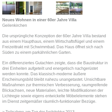
Neues Wohnen in einer 60er Jahre Villa
Geilenkirchen
Die ursprüngliche Konzeption der 60er Jahre Villa bestand
aus einem Haupthaus, einem Wirtschaftsflügel und einem
Freizeittrakt mit Schwimmbad. Das Haus öffnet sich nach
Süden zu einem parkähnlichen Garten.
Ein differenziertes Gutachten zeigte, dass die Baustruktur in
drei Einheiten aufgeteilt und energetisch nachgerüstet
werden konnte. Das klassisch-moderne äußere
Erscheinungsbild bleibt nahezu unangetastet. Unsichtbare
Maßnahmen zur thermischen Verbesserung, raumgreifende
Blickachsen, neue Materialien, leichte Modifikationen der
Lichtregie sowie eigens entwickelte Möbelelemente stehen
im Dienst zeitgemäßer räumlich-funktionaler Bezüge.
> Teilnahme am Tag der Architektur 2013