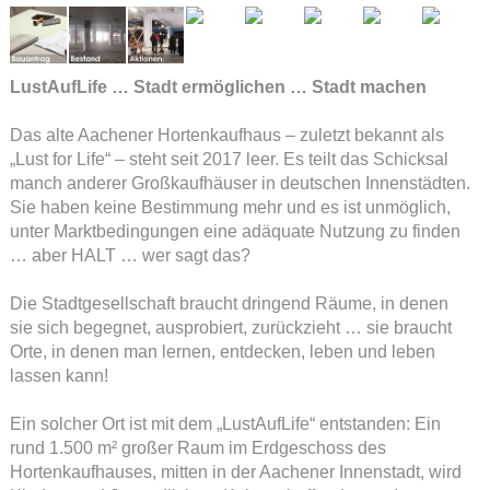
LustAufLife … Stadt ermöglichen … Stadt machen
Das alte Aachener Hortenkaufhaus – zuletzt bekannt als
„Lust for Life“ – steht seit 2017 leer. Es teilt das Schicksal
manch anderer Großkaufhäuser in deutschen Innenstädten.
Sie haben keine Bestimmung mehr und es ist unmöglich,
unter Marktbedingungen eine adäquate Nutzung zu finden
… aber HALT … wer sagt das?
Die Stadtgesellschaft braucht dringend Räume, in denen
sie sich begegnet, ausprobiert, zurückzieht … sie braucht
Orte, in denen man lernen, entdecken, leben und leben
lassen kann!
Ein solcher Ort ist mit dem „LustAufLife“ entstanden: Ein
rund 1.500 m² großer Raum im Erdgeschoss des
Hortenkaufhauses, mitten in der Aachener Innenstadt, wird