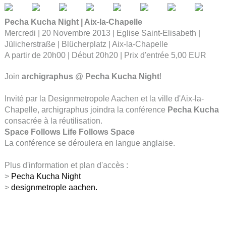
Pecha Kucha Night | Aix-la-Chapelle
Mercredi | 20 Novembre 2013 | Eglise Saint-Elisabeth |
Jülicherstraße | Blücherplatz | Aix-la-Chapelle
A partir de 20h00 | Début 20h20 | Prix d'entrée 5,00 EUR
Join
archigraphus
@
Pecha Kucha Night
!
Invité par la Designmetropole Aachen et la ville d'Aix-la-
Chapelle, archigraphus joindra la conférence
Pecha Kucha
consacrée à la réutilisation.
Space Follows Life Follows Space
La conférence se déroulera en langue anglaise.
Plus d'information et plan d'accès :
>
Pecha Kucha Night
>
designmetrople aachen.