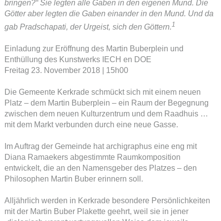
bringen?“ Sie legten alle Gaben in den eigenen Mund. Die
Götter aber legten die Gaben einander in den Mund. Und da
1
gab Pradschapati, der Urgeist, sich den Göttern.
Einladung zur Eröffnung des Martin Buberplein und
Enthüllung des Kunstwerks IECH en DOE
Freitag 23. November 2018 | 15h00
Die Gemeente Kerkrade schmückt sich mit einem neuen
Platz – dem Martin Buberplein – ein Raum der Begegnung
zwischen dem neuen Kulturzentrum und dem Raadhuis …
mit dem Markt verbunden durch eine neue Gasse.
Im Auftrag der Gemeinde hat archigraphus eine eng mit
Diana Ramaekers abgestimmte Raumkomposition
entwickelt, die an den Namensgeber des Platzes – den
Philosophen Martin Buber erinnern soll.
Alljährlich werden in Kerkrade besondere Persönlichkeiten
mit der Martin Buber Plakette geehrt, weil sie in jener