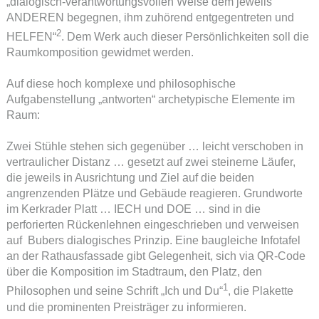
„dialogisch-verantwortungsvollen Weise dem jeweils
ANDEREN begegnen, ihm zuhörend entgegentreten und
2
HELFEN“
. Dem Werk auch dieser Persönlichkeiten soll die
Raumkomposition gewidmet werden.
Auf diese hoch komplexe und philosophische
Aufgabenstellung „antworten“ archetypische Elemente im
Raum:
Zwei Stühle stehen sich gegenüber … leicht verschoben in
vertraulicher Distanz … gesetzt auf zwei steinerne Läufer,
die jeweils in Ausrichtung und Ziel auf die beiden
angrenzenden Plätze und Gebäude reagieren. Grundworte
im Kerkrader Platt … IECH und DOE … sind in die
perforierten Rückenlehnen eingeschrieben und verweisen
auf Bubers dialogisches Prinzip. Eine baugleiche Infotafel
an der Rathausfassade gibt Gelegenheit, sich via QR-Code
über die Komposition im Stadtraum, den Platz, den
1
Philosophen und seine Schrift „Ich und Du“
, die Plakette
und die prominenten Preisträger zu informieren.