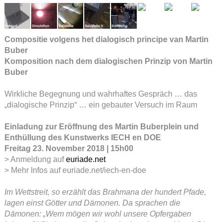
Compositie volgens het dialogisch principe van Martin
Buber
Komposition nach dem dialogischen Prinzip von Martin
Buber
Wirkliche Begegnung und wahrhaftes Gespräch … das
„dialogische Prinzip“ … ein gebauter Versuch im Raum
Einladung zur Eröffnung des Martin Buberplein und
Enthüllung des Kunstwerks IECH en DOE
Freitag 23. November 2018 | 15h00
> Anmeldung auf
euriade.net
> Mehr Infos auf euriade.net/iech-en-doe
Im Wettstreit, so erzählt das Brahmana der hundert Pfade,
lagen einst Götter und Dämonen. Da sprachen die
Dämonen: „Wem mögen wir wohl unsere Opfergaben