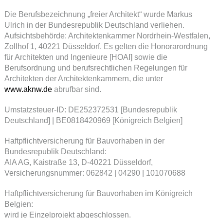
Die Berufsbezeichnung „freier Architekt“ wurde Markus
Ulrich in der Bundesrepublik Deutschland verliehen.
Aufsichtsbehörde: Architektenkammer Nordrhein-Westfalen,
Zollhof 1, 40221 Düsseldorf. Es gelten die Honorarordnung
für Architekten und Ingenieure [HOAI] sowie die
Berufsordnung und berufsrechtlichen Regelungen für
Architekten der Architektenkammern, die unter
www.aknw.de
abrufbar sind.
Umstatzsteuer-ID: DE252372531 [Bundesrepublik
Deutschland] | BE0818420969 [Königreich Belgien]
Haftpflichtversicherung für Bauvorhaben in der
Bundesrepublik Deutschland:
AIA AG, Kaistraße 13, D-40221 Düsseldorf,
Versicherungsnummer: 062842 | 04290 | 101070688
Haftpflichtversicherung für Bauvorhaben im Königreich
Belgien:
wird je Einzelprojekt abgeschlossen.