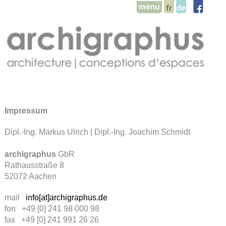
Impressum
Dipl.-Ing. Markus Ulrich | Dipl.-Ing. Joachim Schmidt
archigraphus
GbR
Rathausstraße 8
52072 Aachen
mail
info[at]archigraphus.de
fon +49 [0] 241 98 000 98
fax +49 [0] 241 991 26 26